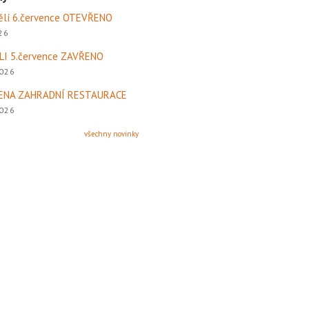
ělí 6.července OTEVŘENO
026
LI 5.července ZAVŘENO
2026
ENA ZAHRADNÍ RESTAURACE
2026
všechny novinky