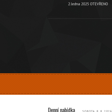
2.ledna 2025 OTEVŘENO
Denní nabídka
SOBOTA, 8. 8. 202