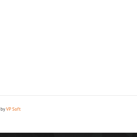
 by
VP Soft