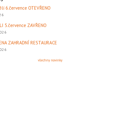
ělí 6.července OTEVŘENO
026
LI 5.července ZAVŘENO
2026
ENA ZAHRADNÍ RESTAURACE
2026
všechny novinky