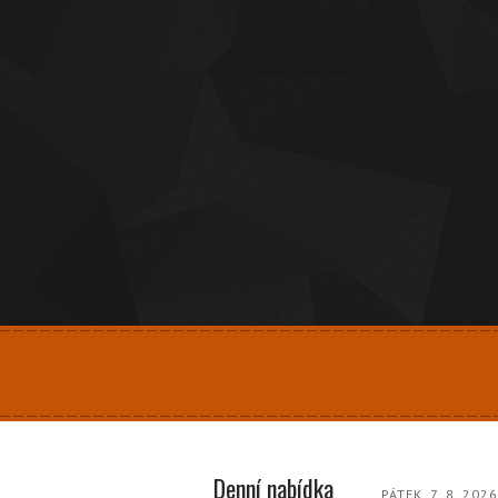
Denní nabídka
PÁTEK, 7. 8. 202