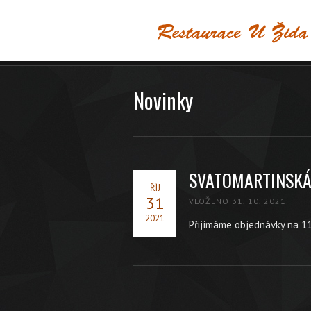
Novinky
SVATOMARTINSKÁ
ŘÍJ
31
VLOŽENO 31. 10. 2021
2021
Přijímáme objednávky na 1