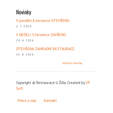
Novinky
V pondělí 6.července OTEVŘENO
2. 7. 2026
V NEDELI 5.července ZAVŘENO
20. 4. 2026
OTEVŘENA ZAHRADNÍ RESTAURACE
15. 4. 2026
všechny novinky
Copyright
©
Restaurace U Žida. Created by
VP
Soft
Práce u nás
Kontakt