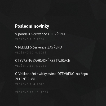
Poslední novinky
V pondělí 6.července OTEVŘENO
VLOŽENO 2. 7. 2026
V NEDELI 5.července ZAVŘENO
VLOŽENO 20. 4. 2026
OTEVŘENA ZAHRADNÍ RESTAURACE
VLOŽENO 15. 4. 2026
O Velikonoční svátky máme OTEVŘENO, na čepu
ZELENÉ PIVO
VLOŽENO 1. 4. 2026
VLOŽENO 15. 12. 2025