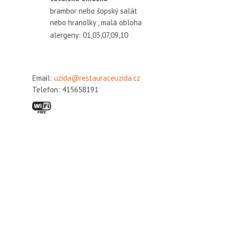
brambor nebo šopský salát
nebo hranolky , malá obloha
alergeny: 01,03,07,09,10
Email:
uzida@restauraceuzida.cz
Telefon: 415658191